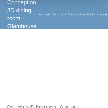
Conception
3D dining
Accueil
Home
Conception 3D dining roo
room –
Glamhouse
Conception 3D dining room – Glamhouse